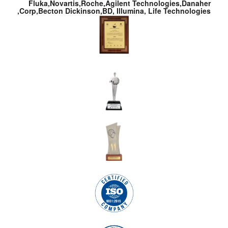
Fluka,Novartis,Roche,Agilent Technologies,Danaher
Corp,Becton Dickinson,BD, Illumina, Life Technologies,