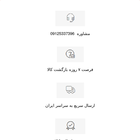
مشاوره
09125337396
فرصت ۷ روزه بازگشت کالا
ارسال سریع به سراسر ایران