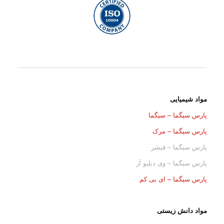
مواد شیمیایی
پارس سیگما – سیگما
پارس سیگما – مرک
پارس سیگما – فیشر
پارس سیگما – وی دبلیو آر
پارس سیگما – ای بی کم
مواد دانش زیستی