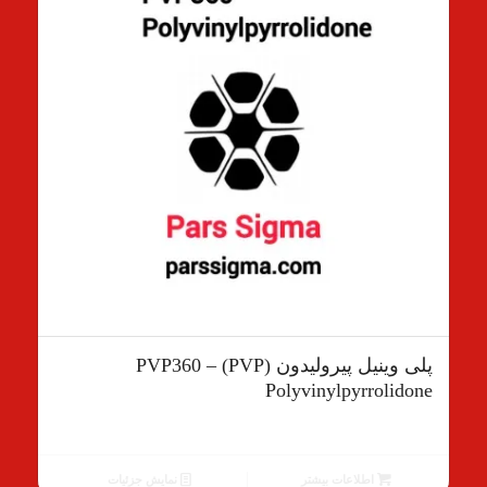
پلی وینیل پیرولیدون (PVP) PVP360 –
Polyvinylpyrrolidone
اطلاعات بیشتر
نمایش جزئیات