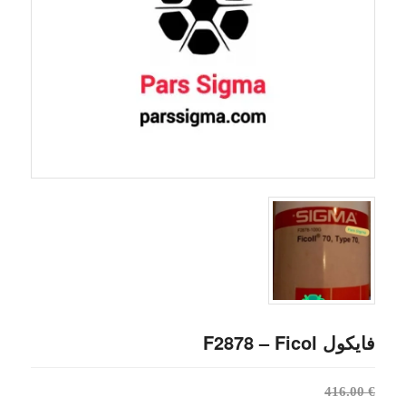
فایکول F2878 – Ficol
قیمت
416.00
€