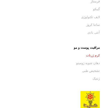
فرمنتاز
گیبکو
لایف تکنولوژی
سانتا کروز
آنتی بادی
مراقبت پوست و مو
کرم ژرنات
دهان شویه ژومینو
تشخیص طبی
ژنتیک