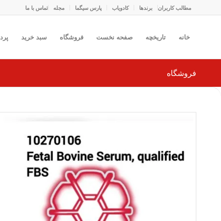
مطالب کاربران
برندها
کادو‌یاب
پارس سیگما
مجله
تماس با ما
خانه
تاریخچه
صفحه نخست
فروشگاه
سبد خرید
پرد
فروشگاه