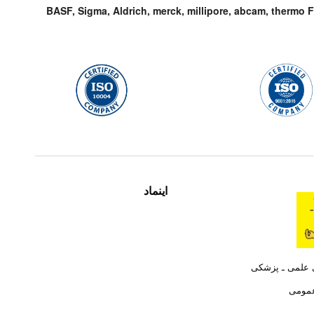
BASF, Sigma, Aldrich, merck, millipore, abcam, thermo F
اینماد
ی علمی ـ پزشکی
عمومی