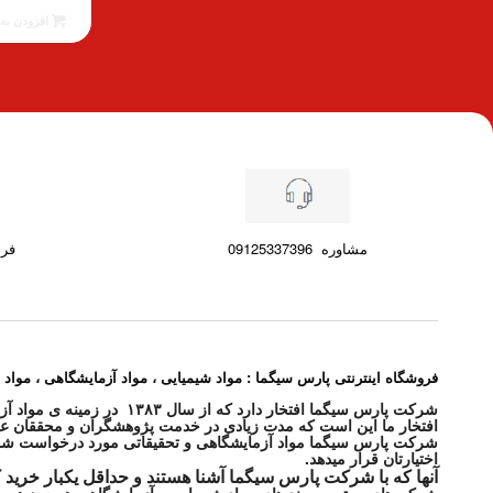
فعلی
افزودن به 
137.00 €
است.
مشاوره
09125337396
فرصت ۷ رو
فروشگاه اینترنتی پارس سیگما : مواد شیمیایی ، مواد آزمایشگاهی ، مواد 
شرکت پارس سیگما افتخار دارد که از سال ۱۳۸۳ در زمینه ی مواد آزمایشگاهی و مواد شیمیایی و محصولات پزشکی در خدمت شما بوده و هست .
افتخار ما این است که مدت زیادی در خدمت پژوهشگران و محققان عزی
اختیارتان قرار میدهد.
آنها که با شرکت پارس سیگما آشنا هستند و حداقل یکبار خرید 