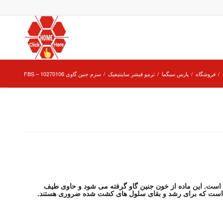
/
فروشگاه
/
پارس سیگما
/
ترمو فیشر ساینتیفیک
/
سرم جنین گاوی 10270106 – FBS
است. این ماده از خون جنین گاو گرفته می شود و حاوی طیف
ات است که برای رشد و بقای سلول های کشت شده ضروری هستند.