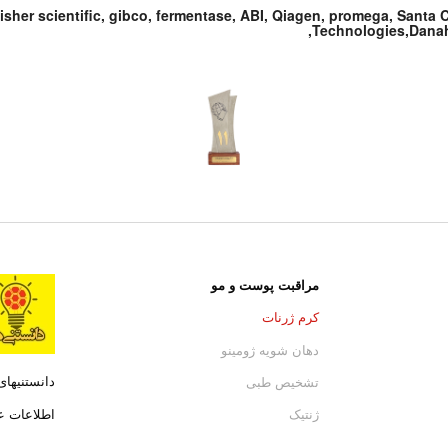
isher scientific, gibco, fermentase, ABI, Qiagen, promega, Santa
Technologies,Danahe
مراقبت پوست و مو
کرم ژرنات
دهان شویه ژومینو
دانستنیها
تشخیص طبی
اطلاعات 
ژنتیک