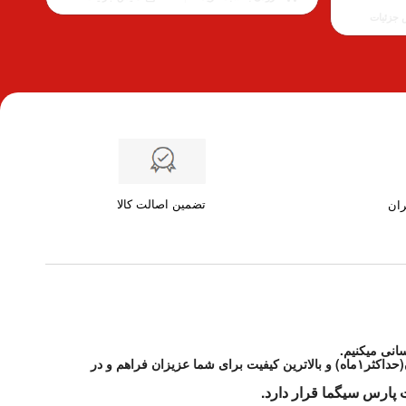
160.00 €
 جزئیات
است.
تضمین اصالت کالا
ران
انی میکنیم.
شرکت پارس سیگما مواد آزمایشگاهی و تحقیقاتی مورد درخواست شما از شرکتهای معتبر دنیا را با شرایط مطلوب و قیمت رقابتی و در اسرع زمان(حداکثر۱ماه) و بالاترین کیفیت برای شما عزیزان فراهم و در
 پارس سیگما قرار دارد.