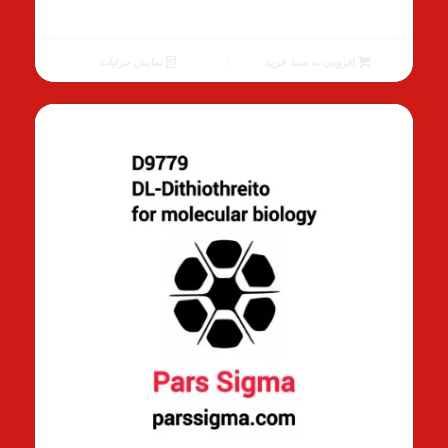
61.00 €
بود.
قیمت
فعلی
افزودن به سبد خرید
نمایش جزئیات
50.00 €
است.