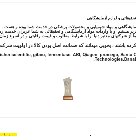
تحقیقاتی و لوازم آزمایشگاهی
ز هستیم و با واردات مواد آزمایشگاهی و تحقیقاتی به شما عزیزان خدمت رس
کرده باشند ، بخوبی میدانند که ضمانت اصل بودن کالا در اولویت شرکت
isher scientific, gibco, fermentase, ABI, Qiagen, promega, Santa
Technologies,Danahe