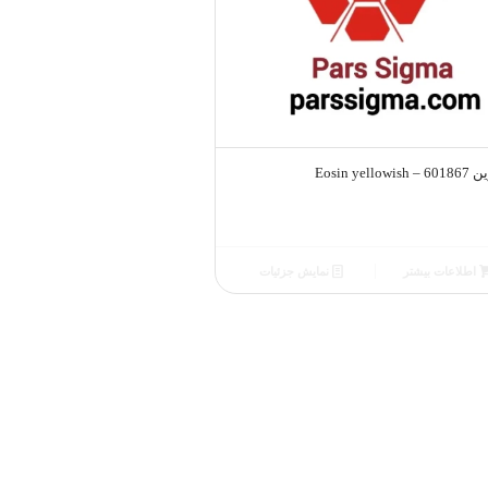
Eosin yellowi
اطلاعات بیشتر
نمایش جزئیات