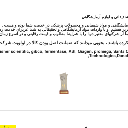
تحقیقاتی و لوازم آزمایشگاهی
ز هستیم و با واردات مواد آزمایشگاهی و تحقیقاتی به شما عزیزان خدمت رس
کرده باشند ، بخوبی میدانند که ضمانت اصل بودن کالا در اولویت شرکت
isher scientific, gibco, fermentase, ABI, Qiagen, promega, Santa
Technologies,Danahe