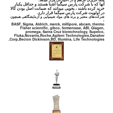
آنها که با شرکت پارس سیگما آشنا هستند و حداقل یکبار
خرید کرده باشند ، بخوبی میدانند که ضمانت اصل بودن کالا
در اولویت شرکت پارس سیگما قرار دارد.
شرکت‌های معتبر و برند های مواد شیمیایی و آزمایشگاهی همچون
:
BASF, Sigma, Aldrich, merck, millipore, abcam, thermo
Fisher scientific, gibco, fermentase, ABI, Qiagen,
promega, Santa Cruz biotechnology, Supelco,
Fluka,Novartis,Roche,Agilent Technologies,Danaher
Corp,Becton Dickinson,BD, Illumina, Life Technologies,