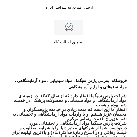
ارسال سریع به سراسر ایران
تضمین اصالت کالا
فروشگاه اینترنتی پارس سیگما : مواد شیمیایی ، مواد آزمایشگاهی ،
مواد تحقیقاتی و لوازم آزمایشگاهی
شرکت پارس سیگما افتخار دارد که از سال ۱۳۸۳ در زمینه ی
مواد آزمایشگاهی و مواد شیمیایی و محصولات پزشکی در خدمت
شما بوده و هست .
افتخار ما این است که مدت زیادی در خدمت پژوهشگران و
محققان عزیز هستیم و با واردات مواد آزمایشگاهی و تحقیقاتی به
شما عزیزان خدمت رسانی میکنیم.
شرکت پارس سیگما مواد آزمایشگاهی و تحقیقاتی مورد
درخواست شما از شرکتهای معتبر دنیا را با شرایط مطلوب و
قیمت رقابتی و در اسرع زمان(حداکثر۱ماه) و بالاترین کیفیت برای
شما عزیزان فراهم و در اختیارتان قرار میدهد.