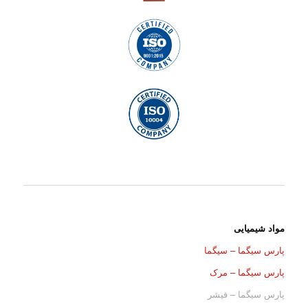
مواد شیمیایی
پارس سیگما – سیگما
پارس سیگما – مرک
پارس سیگما – فیشر