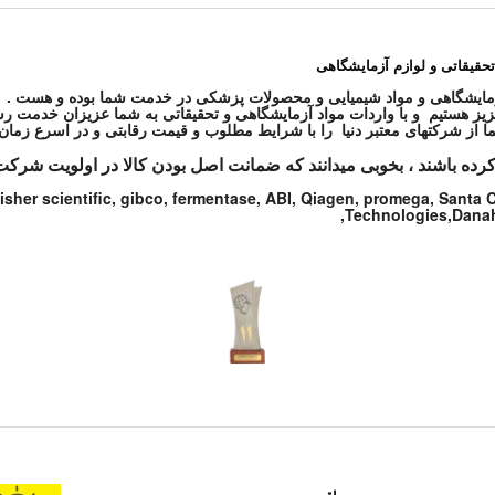
تحقیقاتی و لوازم آزمایشگاهی
ز هستیم و با واردات مواد آزمایشگاهی و تحقیقاتی به شما عزیزان خدمت رس
کرده باشند ، بخوبی میدانند که ضمانت اصل بودن کالا در اولویت شرکت
isher scientific, gibco, fermentase, ABI, Qiagen, promega, Santa
Technologies,Danahe