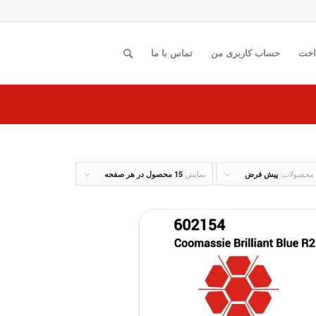
اخت
حساب کاربری من
تماس با ما
 محصولات:
نمایش
پیش فرض
15 محصول در هر صفحه