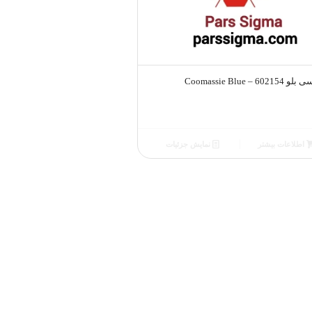
Coomassie Blue – 6021
اطلاعات بیشتر
نمایش جزئیات