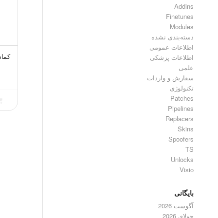
Addins
Finetunes
Modules
دسته‌بندی نشده
اطلاعات عمومی
اطلاعات پزشکی
کماسی بلو 54
علمی
سفارش و واردات
تکنولوژی
Patches
Pipelines
Replacers
Skins
Spoofers
TS
Unlocks
Visio
بایگانی
آگوست 2026
جولای 2026