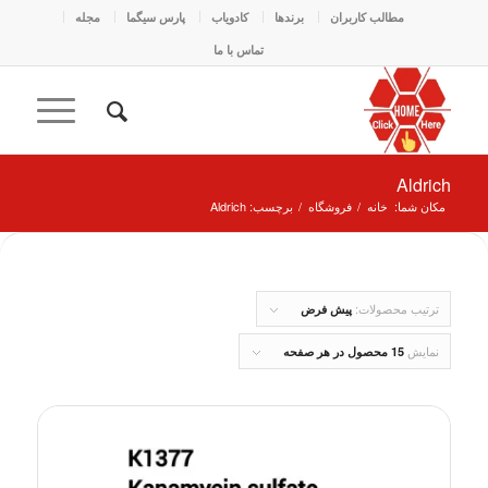
مطالب کاربران
برندها
کادو‌یاب
پارس سیگما
مجله
تماس با ما
Aldrich
مکان شما:
خانه
/
فروشگاه
/
برچسب: Aldrich
ترتیب محصولات:
پیش فرض
نمایش
15 محصول در هر صفحه