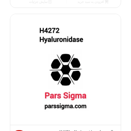
فعلی
افزودن به سبد خرید
نمایش جزئیات
50.00 €
است.