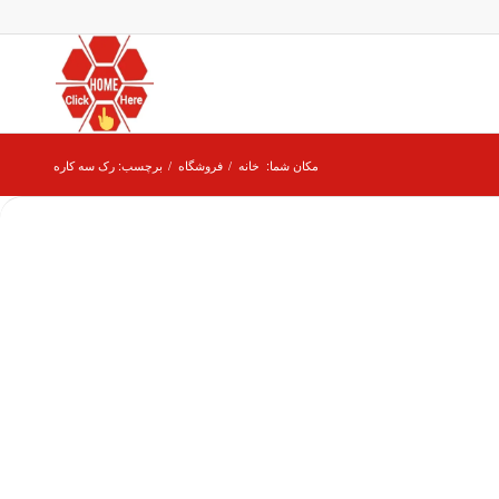
مکان شما:
خانه
/
فروشگاه
/
برچسب: رک سه کاره