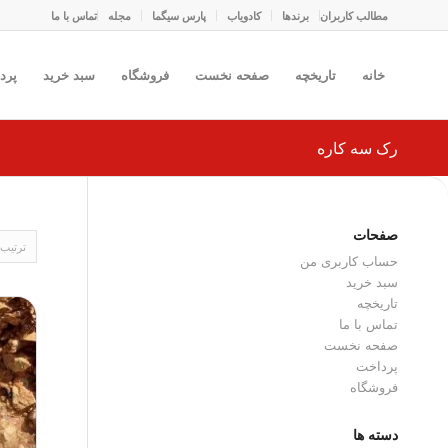
مطالب کاربران
برندها
کادو‌یاب
پارس سیگما
مجله
تماس با ما
خانه
تاریخچه
صفحه نخست
فروشگاه
سبد خرید
پرد
رک سه کاره
صفحات
ترتیب
حساب کاربری من
سبد خرید
تاریخچه
تماس با ما
صفحه نخست
پرداخت
فروشگاه
دسته ها