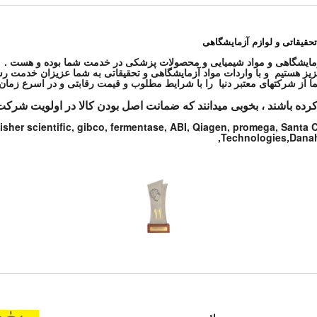
تحقیقاتی و لوازم آزمایشگاهی
ز هستیم و با واردات مواد آزمایشگاهی و تحقیقاتی به شما عزیزان خدمت رس
کرده باشند ، بخوبی میدانند که ضمانت اصل بودن کالا در اولویت شرکت
isher scientific, gibco, fermentase, ABI, Qiagen, promega, Santa
Technologies,Danahe