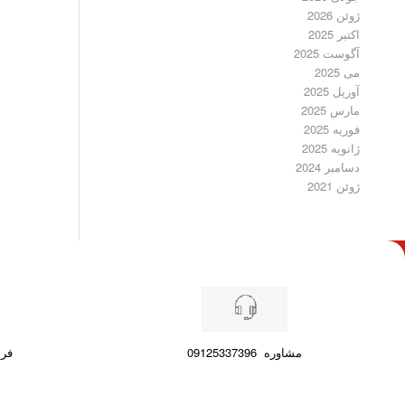
ژوئن 2026
اکتبر 2025
آگوست 2025
می 2025
آوریل 2025
مارس 2025
فوریه 2025
ژانویه 2025
دسامبر 2024
ژوئن 2021
مشاوره
09125337396
فرصت ۷ رو