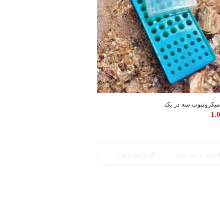
یکروتیوب سه در یک
1.
فزودن به سبد خرید
نمایش جزئیات