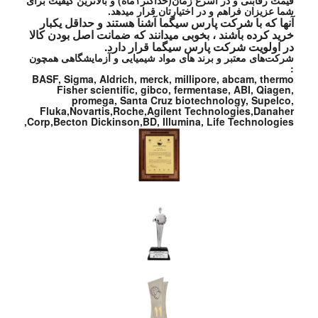
قیمت رقابتی و در اسرع زمان(حداکثر۱ماه) و بالاترین کیفیت برای
شما عزیزان فراهم و در اختیارتان قرار میدهد.
آنها که با شرکت پارس سیگما آشنا هستند و حداقل یکبار
خرید کرده باشند ، بخوبی میدانند که ضمانت اصل بودن کالا
در اولویت شرکت پارس سیگما قرار دارد.
شرکت‌های معتبر و برند های مواد شیمیایی و آزمایشگاهی همچون
:
BASF, Sigma, Aldrich, merck, millipore, abcam, thermo
Fisher scientific, gibco, fermentase, ABI, Qiagen,
promega, Santa Cruz biotechnology, Supelco,
Fluka,Novartis,Roche,Agilent Technologies,Danaher
Corp,Becton Dickinson,BD, Illumina, Life Technologies,