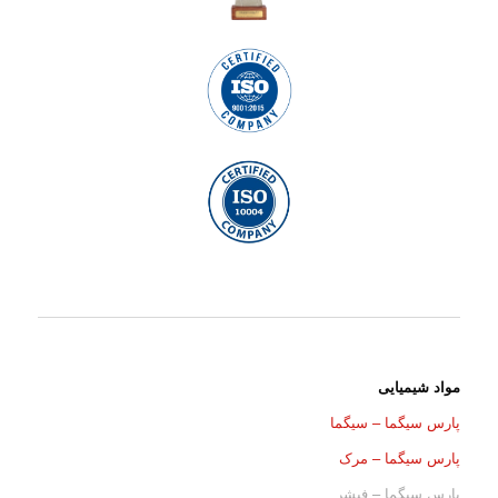
مواد شیمیایی
پارس سیگما – سیگما
پارس سیگما – مرک
پارس سیگما – فیشر