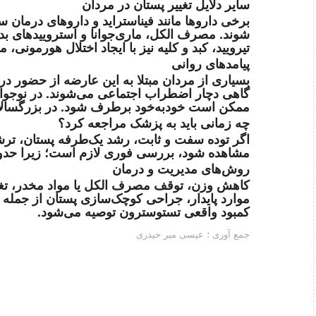
سایر دلایل تغییر پستان در مردان
برخی داروها مانند فیناستراید و داروهای درمان 
شوند. مصرف الکل، ماری‌جوانا و استروییدهای بدن
تیرویید، کبد و کلیه نیز با ایجاد اختلال هورمونی، م
پیامدهای روانی
بسیاری از مردان مبتلا به این عارضه از حضور در
گاهی دچار اضطراب اجتماعی می‌شوند. در نوجوا
ممکن است خودبه‌خود برطرف شود. در بزرگسال
چه زمانی باید به پزشک مراجعه کرد؟
اگر توده‌ سفت و ثابت، رشد یک‌طرفه پستان، ترش
مشاهده شود، بررسی فوری لازم است؛ زیرا حدود
روش‌های مدیریت و درمان
کاهش وزن، توقف مصرف الکل یا مواد مخدر، تغی
موارد پایدار، جراحی کوچک‌سازی پستان از جمله 
کمبود واقعی تستوسترون توصیه می‌شود.
جمع آوری ؛ عیسی میر حیدری