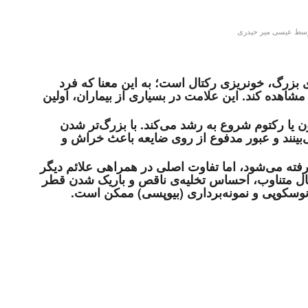
سط
عیسی میر حیدری
ی بزرگ، خونریزی رکتال است؛ به این معنا که فرد
اهده کند. این علامت در بسیاری از بیماران، اولین
ن یا رکتوم شروع به رشد می‌کند. با بزرگ‌تر شدن
ینند و عبور مدفوع از روی ضایعه باعث خراش و
گرفته می‌شود، اما تفاوت اصلی در همراهی علائم دیگر
هال متناوب، احساس تخلیه‌ی ناقص و باریک شدن قطر
ونوسکوپی و نمونه‌برداری (بیوپسی) ممکن است.