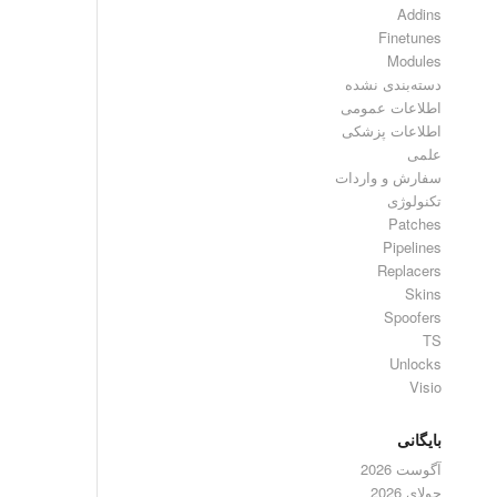
Addins
Finetunes
Modules
دسته‌بندی نشده
اطلاعات عمومی
اطلاعات پزشکی
علمی
سفارش و واردات
تکنولوژی
Patches
Pipelines
Replacers
Skins
Spoofers
TS
Unlocks
Visio
بایگانی
آگوست 2026
جولای 2026