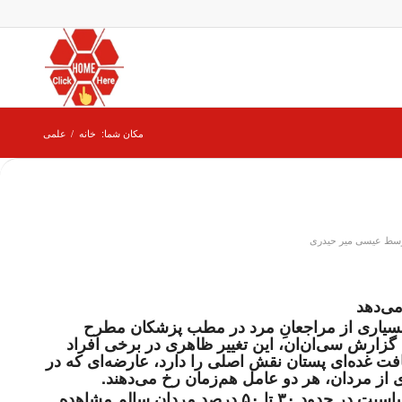
مکان شما:
خانه
/
علمی
سط
عیسی میر حیدری
ی‌دهد
یاری از مراجعانِ مرد در مطب پزشکان مطرح
گزارش سی‌ان‌ان، این تغییر ظاهری در برخی افراد
فت غده‌ای پستان نقش اصلی را دارد، عارضه‌ای که در
از مردان، هر دو عامل هم‌زمان رخ می‌دهند.
بر اساس پژوهش‌ها، ژینکوماستی بدون درد یا حساسیت در حدود ۳۰ تا ۵۰ درصد مردان سالم مشاهده