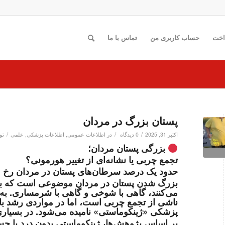
اخت
حساب کاربری من
تماس با ما
پستان بزرگ در مردان
/
/
/
اکتبر 31, 2025
0 دیدگاه
در
اطلاعات عمومی
,
اطلاعات پزشکی
,
علمی
تو
بزرگی پستان مردان؛
تجمع چربی یا نشانه‌ای از تغییر هورمونی؟
حدود یک درصد سرطان‌های پستان در مردان رخ م
بزرگ شدن پستان در مردان موضوعی است که بس
می‌کنند، گاهی با شوخی و گاهی با شرمساری. به 
ناشی از تجمع چربی است، اما در مواردی رشد با
پزشکی «ژینکوماستی» نامیده می‌شود. در بسیاری 