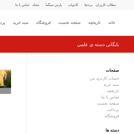
مطالب کاربران
برندها
کادو‌یاب
پارس سیگما
مجله
تماس با ما
خانه
تاریخچه
صفحه نخست
فروشگاه
سبد خرید
پرد
بایگانی دسته ی علمی
صفحات
حساب کاربری من
سبد خرید
تاریخچه
تماس با ما
صفحه نخست
پرداخت
فروشگاه
دسته ها