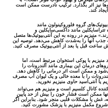
ها نیز اثر بگذارد. ترکیب نادرست ممکن است
جاد کند.
یوتیک‌های گروه فلوروکینولون مانند
تراسایکلین مانند داکسی‌سایکلین و
ند.» منیزیم در روده به این آنتی‌بیوتیک‌ها متصل
ه جذب آنها را به‌شدت کاهش می‌دهد. توصیه این
ساعت قبل یا بعد از آنتی‌بیوتیک مصرف کنید.
د منیزیم با پوکی استخوان مرتبط است، اما
ای درمان این بیماری مانند آلندرونات را
‌شود و ممکن است اثر درمانی را کاهش دهد.
ندرونات را با معده خالی و یک لیوان آب مصرف
ننده کانال کلسیم است و منیزیم هم می‌تواند
ها ممکن است فشار خون را بیش از حد پایین
 غش یا مشکلات قلبی منجر شود. بنابراین اگر
شروع مکمل منیزیم با پزشک مشورت کنید.