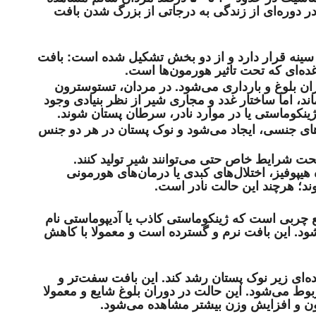
ر دوره‌ای از زندگی به درجاتی از بزرگ شدن بافت
سینه قرار دارد و از دو بخش تشکیل شده است: بافت
غده‌ای که تحت تاثیر هورمون‌ها است.
ان بلوغ و بارداری می‌شود. در مردان، تستوسترون
، اما ساختار غدد و مجاری شیر از نظر بنیادی وجود
ینکوماستی یا در موارد نادر، سرطان پستان شوند.
‌های جنسی، ایجاد می‌شود و نوک پستان در هر دو جنس
ت شرایط خاص حتی می‌توانند شیر تولید کنند.
هیپوفیز، اختلال‌های کبدی یا درمان‌های هورمونی
ند؛ هرچند این حالت نادر است.
چربی است که ژینکوماستی کاذب یا آدیپوماستی نام
شود. این بافت نرم و گسترده است و معمولا با کاهش
‌ای زیر نوک پستان رشد کند. این بافت سفت‌تر و
ط می‌شود. این حالت در دوران بلوغ شایع و معمولا
رون و افزایش وزن بیشتر مشاهده می‌شود.