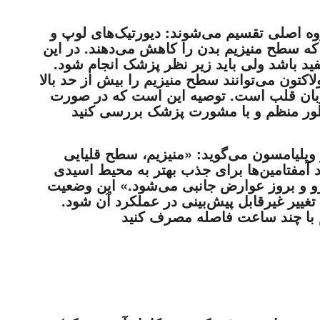
روه اصلی تقسیم می‌شوند: دیورتیک‌های لوپ و
د که سطح منیزیم بدن را کاهش می‌دهند. در این
 باشد ولی باید زیر نظر پزشک انجام شود.
ولاکتون می‌توانند سطح منیزیم را بیش از حد بالا
ربان قلب است. توصیه این است که در صورت
یامسون می‌گوید: «منیزیم، سطح قلیایی (PH) معده را افزایش می‌دهد و آن را
ند آمفتامین‌ها برای جذب بهتر به محیط اسیدی
دارو و بروز عوارض جانبی می‌شود.» این وضعیت
غییر غیرقابل پیش‌بینی در عملکرد آن شود.