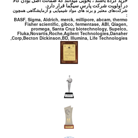
خرید کرده باشند ، بخوبی میدانند که ضمانت اصل بودن کالا
در اولویت شرکت پارس سیگما قرار دارد.
شرکت‌های معتبر و برند های مواد شیمیایی و آزمایشگاهی همچون
:
BASF, Sigma, Aldrich, merck, millipore, abcam, thermo
Fisher scientific, gibco, fermentase, ABI, Qiagen,
promega, Santa Cruz biotechnology, Supelco,
Fluka,Novartis,Roche,Agilent Technologies,Danaher
Corp,Becton Dickinson,BD, Illumina, Life Technologies,