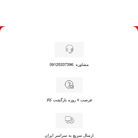
مشاوره
09125337396
فرصت ۷ روزه بازگشت کالا
ارسال سریع به سراسر ایران