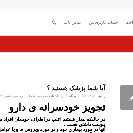
اخت
حساب کاربری من
تماس با ما
آیا شما پزشک هستید ؟
/
/
/
ژانویه 23, 2025
0 دیدگاه
در
اطلاعات عمومی
,
اطلاعات پزشکی
,
علمی
ت
تجویز خودسرانه ی دارو
در حالیکه بیمار هستیم اغلب در اطراف خودمان افراد مخت
دوست داشتن هست .
آنها در مورد بیماری خود و در مورد ویروس ها و یا عوامل 