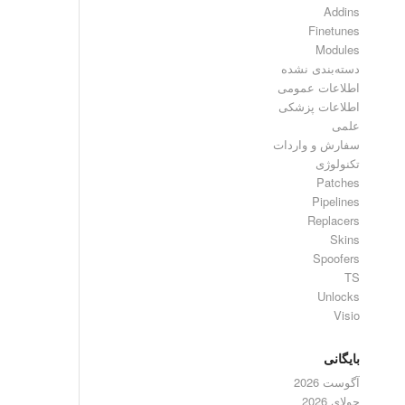
Addins
Finetunes
Modules
دسته‌بندی نشده
اطلاعات عمومی
اطلاعات پزشکی
علمی
سفارش و واردات
تکنولوژی
Patches
Pipelines
Replacers
Skins
Spoofers
TS
Unlocks
Visio
بایگانی
آگوست 2026
جولای 2026