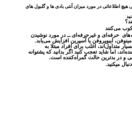
ی هیچ اطلاعاتی در مورد میزان آنتی بادی ها و گلبول های
ید
ند؟
کوب می‌
کنند
ا‌ی حرفه‌ای و غیرحرفه‌‌ای‌ ــ در مورد نوشیدن
نوفن، ایبوپروفن یا آسپرین افزایش می‌یابد.
ار متداول‌اند، اغلب برای افراد مبتلا به
اند، اما شاید تعجب کنید اگر بدانید که پشتوانه
فی و در بدترین حالت گمراه‌کننده است.
نبال میکنید.