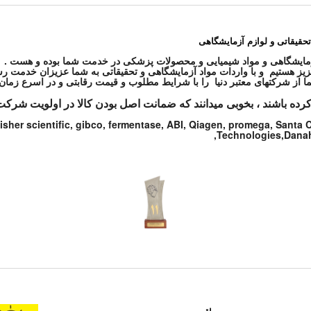
تحقیقاتی و لوازم آزمایشگاهی
ز هستیم و با واردات مواد آزمایشگاهی و تحقیقاتی به شما عزیزان خدمت رس
کرده باشند ، بخوبی میدانند که ضمانت اصل بودن کالا در اولویت شرکت
isher scientific, gibco, fermentase, ABI, Qiagen, promega, Santa
Technologies,Danahe