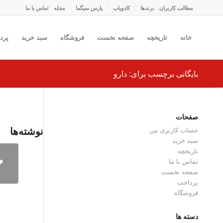
مطالب کاربران
برندها
کادو‌یاب
پارس سیگما
مجله
تماس با ما
خانه
تاریخچه
صفحه نخست
فروشگاه
سبد خرید
پرد
بایگانی برچسب برای: دارو
صفحات
نوشته‌ها
حساب کاربری من
سبد خرید
تاریخچه
تماس با ما
صفحه نخست
پرداخت
فروشگاه
دسته ها