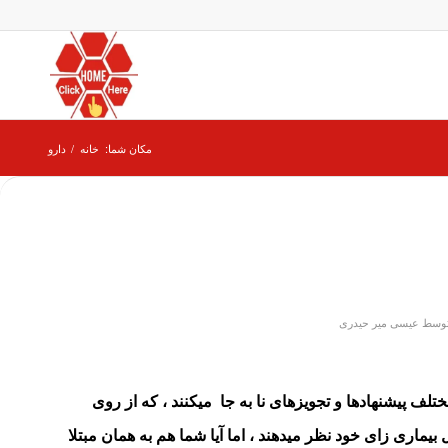
مکان شما:
خانه
/
دارو
وسط
عیسی میر حیدری
لف پیشنهادها و تجویزهای نا به جا میکنند ، که از روی
بیماری زای خود نظر میدهند ، اما آیا شما هم به همان مبتلا