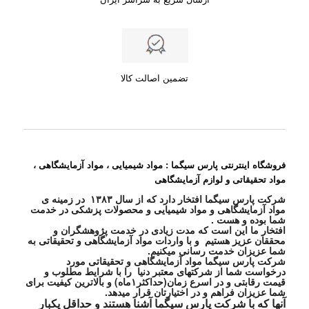
تضمین اصالت کالا
فروشگاه اینترنتی پارس سیگما : مواد شیمیایی ، مواد آزمایشگاهی ،
مواد تحقیقاتی و لوازم آزمایشگاهی
شرکت پارس سیگما افتخار دارد که از سال ۱۳۸۳ در زمینه ی
مواد آزمایشگاهی و مواد شیمیایی و محصولات پزشکی در خدمت
شما بوده و هست .
افتخار ما این است که مدت زیادی در خدمت پژوهشگران و
محققان عزیز هستیم و با واردات مواد آزمایشگاهی و تحقیقاتی به
شما عزیزان خدمت رسانی میکنیم.
شرکت پارس سیگما مواد آزمایشگاهی و تحقیقاتی مورد
درخواست شما از شرکتهای معتبر دنیا را با شرایط مطلوب و
قیمت رقابتی و در اسرع زمان(حداکثر۱ماه) و بالاترین کیفیت برای
شما عزیزان فراهم و در اختیارتان قرار میدهد.
آنها که با شرکت پارس سیگما آشنا هستند و حداقل یکبار