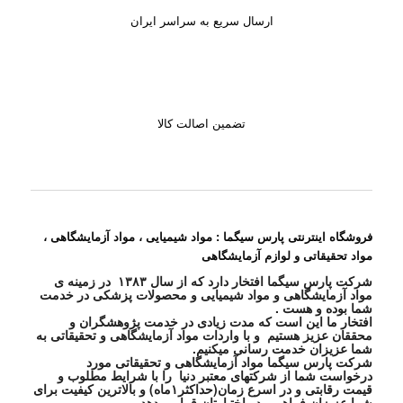
ارسال سریع به سراسر ایران
تضمین اصالت کالا
فروشگاه اینترنتی پارس سیگما : مواد شیمیایی ، مواد آزمایشگاهی ،
مواد تحقیقاتی و لوازم آزمایشگاهی
شرکت پارس سیگما افتخار دارد که از سال ۱۳۸۳ در زمینه ی
مواد آزمایشگاهی و مواد شیمیایی و محصولات پزشکی در خدمت
شما بوده و هست .
افتخار ما این است که مدت زیادی در خدمت پژوهشگران و
محققان عزیز هستیم و با واردات مواد آزمایشگاهی و تحقیقاتی به
شما عزیزان خدمت رسانی میکنیم.
شرکت پارس سیگما مواد آزمایشگاهی و تحقیقاتی مورد
درخواست شما از شرکتهای معتبر دنیا را با شرایط مطلوب و
قیمت رقابتی و در اسرع زمان(حداکثر۱ماه) و بالاترین کیفیت برای
شما عزیزان فراهم و در اختیارتان قرار میدهد.