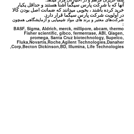
آنها که با شرکت پارس سیگما آشنا هستند و حداقل یکبار
خرید کرده باشند ، بخوبی میدانند که ضمانت اصل بودن کالا
در اولویت شرکت پارس سیگما قرار دارد.
شرکت‌های معتبر و برند های مواد شیمیایی و آزمایشگاهی همچون
:
BASF, Sigma, Aldrich, merck, millipore, abcam, thermo
Fisher scientific, gibco, fermentase, ABI, Qiagen,
promega, Santa Cruz biotechnology, Supelco,
Fluka,Novartis,Roche,Agilent Technologies,Danaher
Corp,Becton Dickinson,BD, Illumina, Life Technologies,