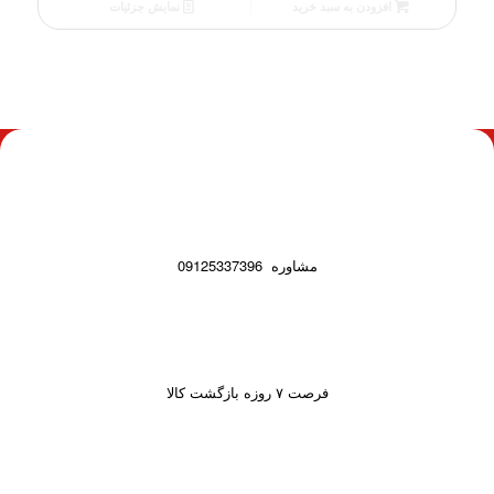
فعلی
افزودن به سبد خرید
نمایش جزئیات
295.00 €
است.
مشاوره
09125337396
فرصت ۷ روزه بازگشت کالا