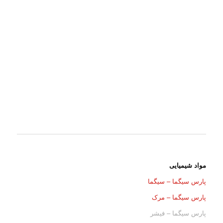
مواد شیمیایی
پارس سیگما – سیگما
پارس سیگما – مرک
پارس سیگما – فیشر