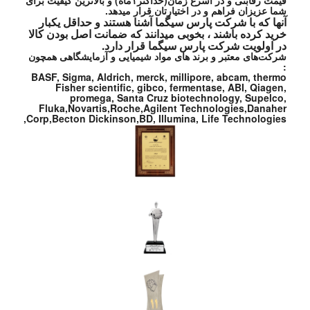
قیمت رقابتی و در اسرع زمان(حداکثر۱ماه) و بالاترین کیفیت برای
شما عزیزان فراهم و در اختیارتان قرار میدهد.
آنها که با شرکت پارس سیگما آشنا هستند و حداقل یکبار
خرید کرده باشند ، بخوبی میدانند که ضمانت اصل بودن کالا
در اولویت شرکت پارس سیگما قرار دارد.
شرکت‌های معتبر و برند های مواد شیمیایی و آزمایشگاهی همچون
:
BASF, Sigma, Aldrich, merck, millipore, abcam, thermo
Fisher scientific, gibco, fermentase, ABI, Qiagen,
promega, Santa Cruz biotechnology, Supelco,
Fluka,Novartis,Roche,Agilent Technologies,Danaher
Corp,Becton Dickinson,BD, Illumina, Life Technologies,