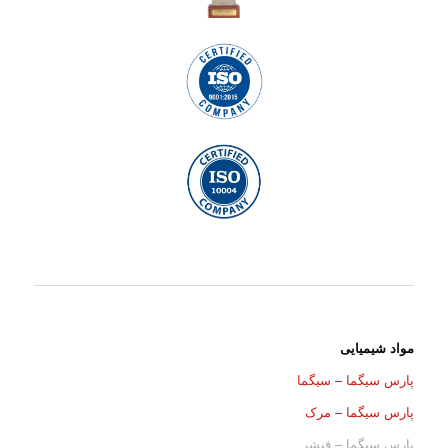
مواد شیمیایی
پارس سیگما – سیگما
پارس سیگما – مرک
پارس سیگما – فیشر